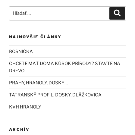
Hľadať:
Vyhľad
NAJNOVŠIE ČLÁNKY
ROSNIČKA
CHCETE MAŤ DOMA KÚSOK PRÍRODY? STAVTE NA
DREVO!
PRAHY, HRANOLY, DOSKY…
TATRANSKÝ PROFIL, DOSKY, DLÁŽKOVICA
KVH HRANOLY
ARCHÍV