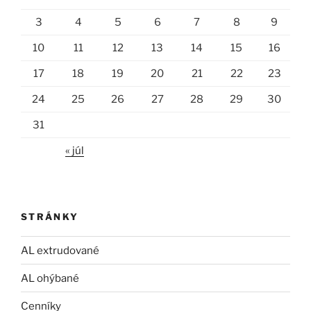
3
4
5
6
7
8
9
10
11
12
13
14
15
16
17
18
19
20
21
22
23
24
25
26
27
28
29
30
31
« júl
STRÁNKY
AL extrudované
AL ohýbané
Cenníky