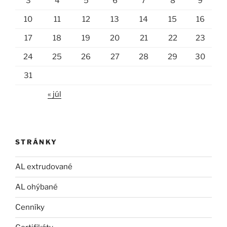
3
4
5
6
7
8
9
10
11
12
13
14
15
16
17
18
19
20
21
22
23
24
25
26
27
28
29
30
31
« júl
STRÁNKY
AL extrudované
AL ohýbané
Cenníky