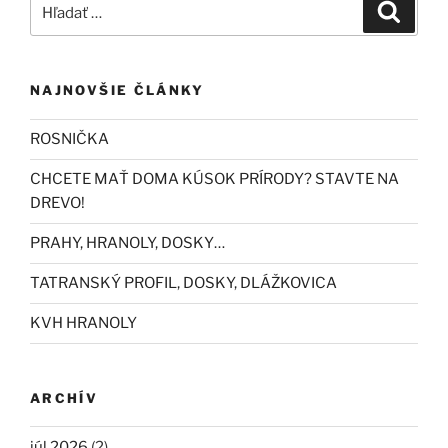
Hľadať:
Vyhľad
NAJNOVŠIE ČLÁNKY
ROSNIČKA
CHCETE MAŤ DOMA KÚSOK PRÍRODY? STAVTE NA
DREVO!
PRAHY, HRANOLY, DOSKY…
TATRANSKÝ PROFIL, DOSKY, DLÁŽKOVICA
KVH HRANOLY
ARCHÍV
júl 2026
(2)