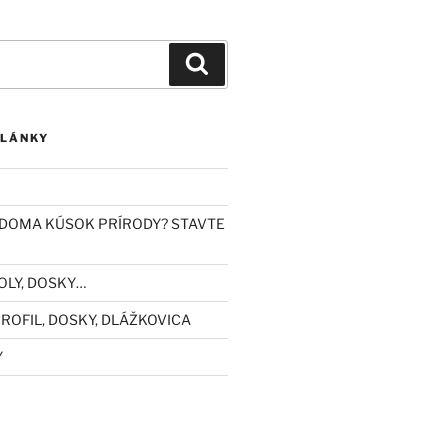
Vyhľadávanie
ČLÁNKY
DOMA KÚSOK PRÍRODY? STAVTE
OLY, DOSKY…
ROFIL, DOSKY, DLÁŽKOVICA
Y