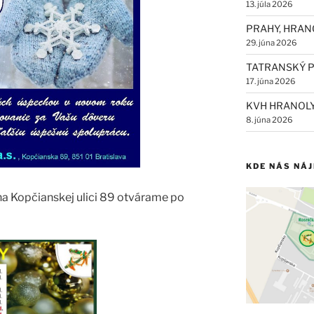
13. júla 2026
PRAHY, HRAN
29. júna 2026
TATRANSKÝ P
17. júna 2026
KVH HRANOL
8. júna 2026
KDE NÁS NÁ
na Kopčianskej ulici 89 otvárame po