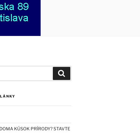
Vyhľadávanie
ČLÁNKY
DOMA KÚSOK PRÍRODY? STAVTE