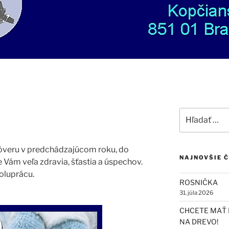
Hľadať:
veru v predchádzajúcom roku, do
NAJNOVŠIE 
ám veľa zdravia, šťastia a úspechov.
oluprácu.
ROSNIČKA
31. júla 2026
CHCETE MAŤ 
NA DREVO!