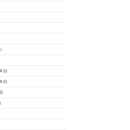
)
4
(1)
4
(1)
2)
)