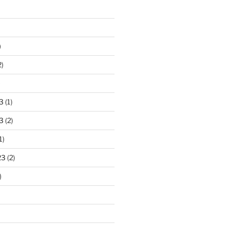
)
2)
)
3
(1)
3
(2)
1)
23
(2)
)