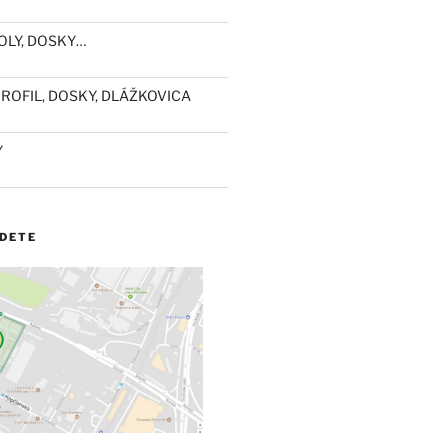
OLY, DOSKY…
ROFIL, DOSKY, DLÁŽKOVICA
Y
JDETE