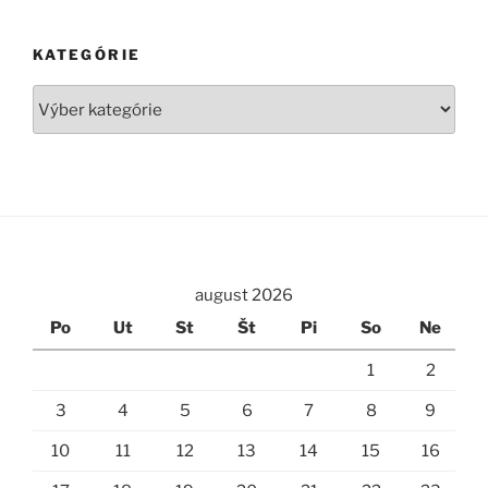
KATEGÓRIE
Kategórie
august 2026
Po
Ut
St
Št
Pi
So
Ne
1
2
3
4
5
6
7
8
9
10
11
12
13
14
15
16