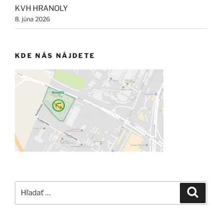
KVH HRANOLY
8. júna 2026
KDE NÁS NÁJDETE
Hľadať:
Vyhľad