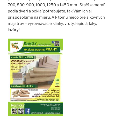
700, 800, 900, 1000, 1250 a 1450 mm. Stačí zamerať
podľa dverí a pokiaľ potrebujete, tak Vám ich aj
prispôsobíme na mieru. A k tomu niečo pre šikovných
majstrov – vyrovnávacie klinky, vruty. lepidlá, laky,
lazúry!