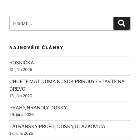
Hľadať:
Vyhľad
NAJNOVŠIE ČLÁNKY
ROSNIČKA
31. júla 2026
CHCETE MAŤ DOMA KÚSOK PRÍRODY? STAVTE NA
DREVO!
13. júla 2026
PRAHY, HRANOLY, DOSKY…
29. júna 2026
TATRANSKÝ PROFIL, DOSKY, DLÁŽKOVICA
17. júna 2026