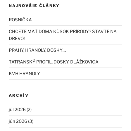
NAJNOVŠIE ČLÁNKY
ROSNIČKA
CHCETE MAŤ DOMA KÚSOK PRÍRODY? STAVTE NA
DREVO!
PRAHY, HRANOLY, DOSKY…
TATRANSKÝ PROFIL, DOSKY, DLÁŽKOVICA
KVH HRANOLY
ARCHÍV
júl 2026
(2)
jún 2026
(3)